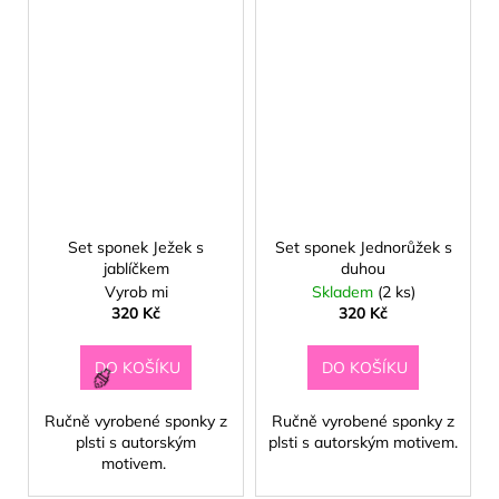
Set sponek Ježek s
Set sponek Jednorůžek s
jablíčkem
duhou
Vyrob mi
Skladem
(2 ks)
320 Kč
320 Kč
DO KOŠÍKU
DO KOŠÍKU
Ručně vyrobené sponky z
Ručně vyrobené sponky z
plsti s autorským
plsti s autorským motivem.
motivem.