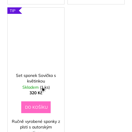
☀️
TIP
Set sponek Sovička s
květinkou
Skladem
(1 ks)
320 Kč
DO KOŠÍKU
Ručně vyrobené sponky z
plsti s autorským