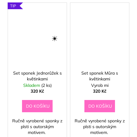
TIP
Set sponek Jednorůžek s
Set sponek Můra s
květinkami
květinkami
Skladem
(2 ks)
Vyrob mi
320 Kč
320 Kč
🍦
DO KOŠÍKU
DO KOŠÍKU
Ručně vyrobené sponky z
Ručně vyrobené sponky z
plsti s autorským
plsti s autorským
motivem.
motivem.