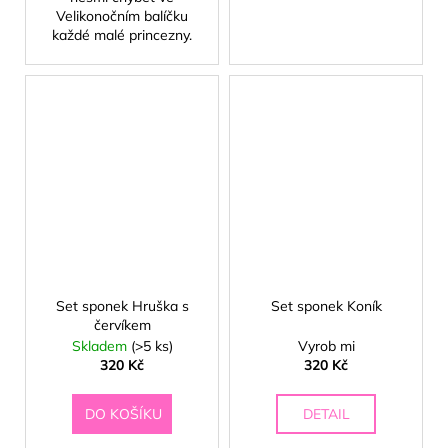
Velikonočním balíčku
každé malé princezny.
🍦
Set sponek Hruška s
Set sponek Koník
červíkem
Skladem
(>5 ks)
Vyrob mi
320 Kč
320 Kč
DO KOŠÍKU
DETAIL