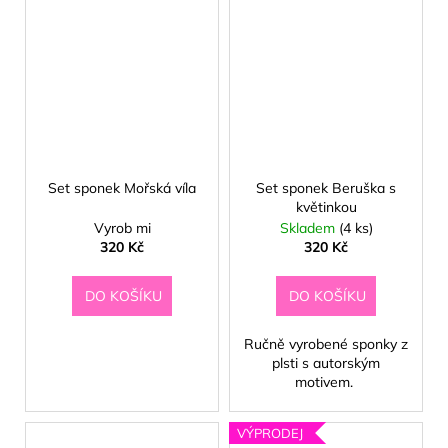
Set sponek Mořská víla
Set sponek Beruška s
květinkou
Vyrob mi
Skladem
(4 ks)
320 Kč
320 Kč
DO KOŠÍKU
DO KOŠÍKU
☀️
Ručně vyrobené sponky z
plsti s autorským
motivem.
VÝPRODEJ