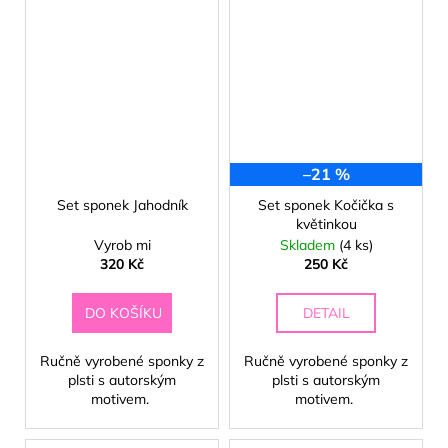
–21 %
Set sponek Jahodník
Set sponek Kočička s
květinkou
Vyrob mi
Skladem
(4 ks)
320 Kč
250 Kč
DO KOŠÍKU
DETAIL
Ručně vyrobené sponky z
Ručně vyrobené sponky z
plsti s autorským
plsti s autorským
motivem.
motivem.