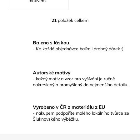
motivem.
21
položek celkem
O
v
l
Baleno s láskou
á
- Ke každé objednávce balím i drobný dárek :)
d
a
c
í
Autorské motivy
p
- každý motiv a vzor pro vyšívání je ručně
r
nakreslený a promyšlený do nejmenšího detailu.
v
☀️
k
y
Vyrobeno v ČR z materiálu z EU
v
- nákupem podpoříte malého lokálního tvůrce ze
ý
Šluknovského výběžku.
p
i
Z