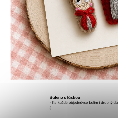
Baleno s láskou
- Ke každé objednávce balím i drobný dá
:)