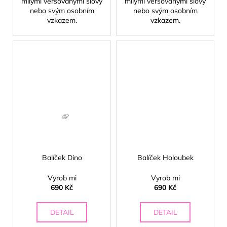
milými veršovanými slovy
milými veršovanými slovy
nebo svým osobním
nebo svým osobním
vzkazem.
vzkazem.
Balíček Dino
Balíček Holoubek
Vyrob mi
Vyrob mi
690 Kč
690 Kč
DETAIL
DETAIL