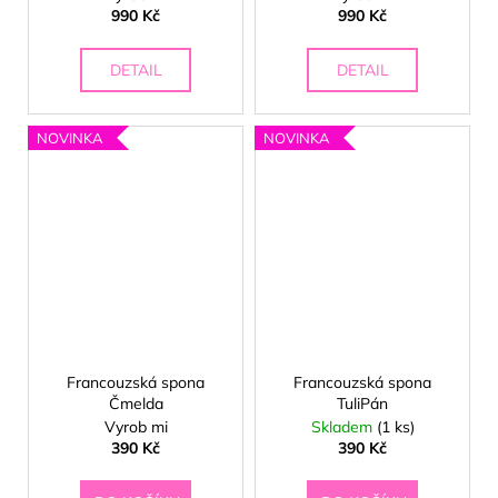
990 Kč
990 Kč
DETAIL
DETAIL
NOVINKA
NOVINKA
Francouzská spona
Francouzská spona
Čmelda
TuliPán
☀️
Vyrob mi
Skladem
(1 ks)
390 Kč
390 Kč