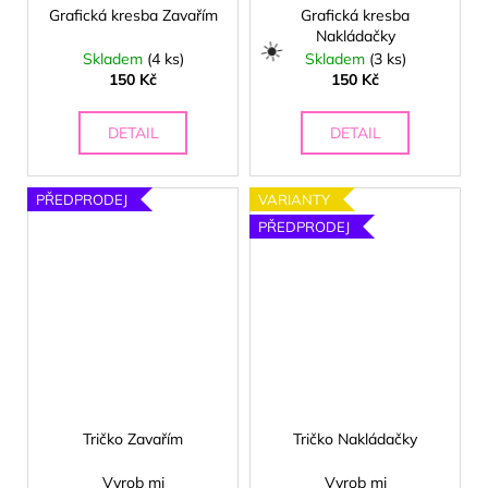
Grafická kresba Zavařím
Grafická kresba
Nakládačky
Skladem
(4 ks)
Skladem
(3 ks)
150 Kč
150 Kč
DETAIL
DETAIL
PŘEDPRODEJ
VARIANTY
PŘEDPRODEJ
Tričko Zavařím
Tričko Nakládačky
Vyrob mi
Vyrob mi