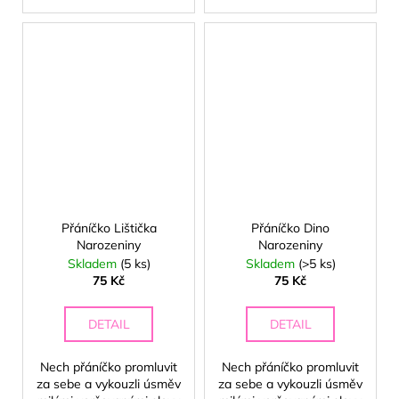
Přáníčko Lištička
Přáníčko Dino
Narozeniny
Narozeniny
Skladem
(5 ks)
Skladem
(>5 ks)
75 Kč
75 Kč
🍦
DETAIL
DETAIL
Nech přáníčko promluvit
Nech přáníčko promluvit
za sebe a vykouzli úsměv
za sebe a vykouzli úsměv