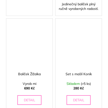
Jedinečný balíček plný
ručně vyrobených radostí.
🍦
Balíček Žížalka
Set s mašlí Koník
Vyrob mi
Skladem
(>5 ks)
690 Kč
280 Kč
DETAIL
DETAIL