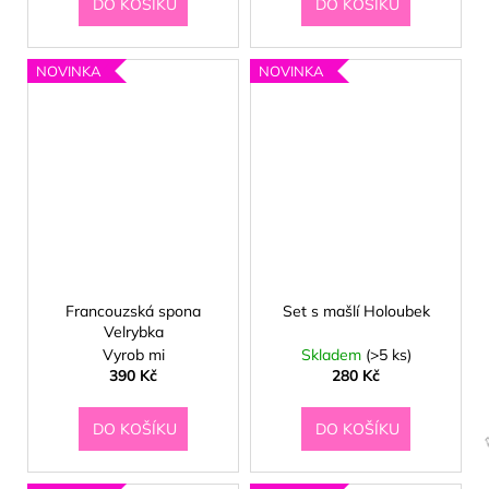
DO KOŠÍKU
DO KOŠÍKU
NOVINKA
NOVINKA
Francouzská spona
Set s mašlí Holoubek
Velrybka
Vyrob mi
Skladem
(>5 ks)
390 Kč
280 Kč
DO KOŠÍKU
DO KOŠÍKU