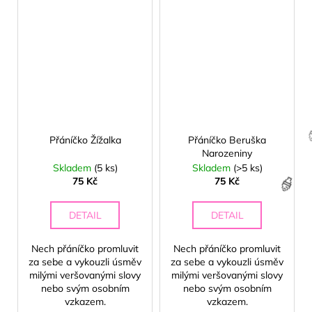
Přáníčko Žížalka
Přáníčko Beruška
Narozeniny
Skladem
(5 ks)
Skladem
(>5 ks)
75 Kč
75 Kč
DETAIL
DETAIL
Nech přáníčko promluvit
Nech přáníčko promluvit
za sebe a vykouzli úsměv
za sebe a vykouzli úsměv
milými veršovanými slovy
milými veršovanými slovy
nebo svým osobním
nebo svým osobním
vzkazem.
vzkazem.