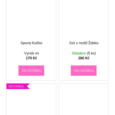
Spona Kačka
Set s mašlí Žabka
Vyrob mi
Skladem
(5 ks)
170 Kč
280 Kč
DO KOŠÍKU
DO KOŠÍKU
NOVINKA