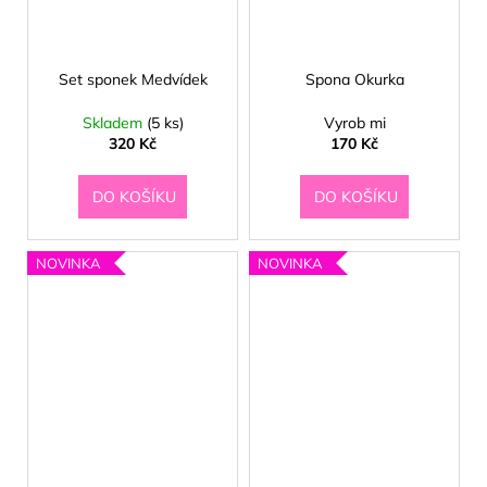
Set sponek Medvídek
Spona Okurka
Skladem
(5 ks)
Vyrob mi
320 Kč
170 Kč
DO KOŠÍKU
DO KOŠÍKU
NOVINKA
NOVINKA