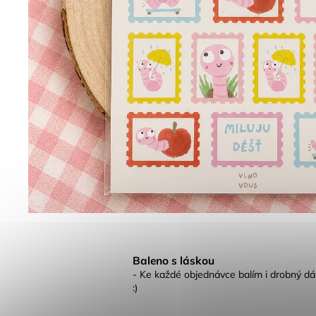
Baleno s láskou
- Ke každé objednávce balím i drobný dá
:)