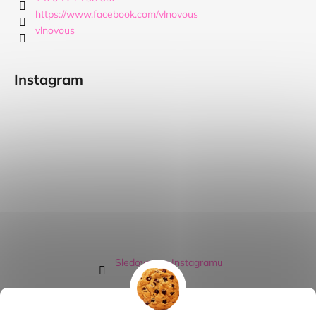
https://www.facebook.com/vlnovous
vlnovous
Instagram
Sledovat na Instagramu
Přijímáme online platby